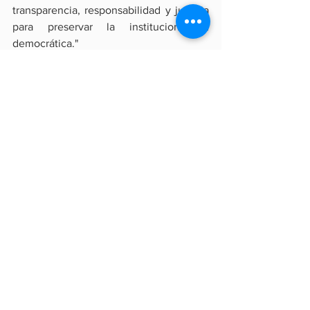
transparencia, responsabilidad y justicia 
para preservar la institucionalidad 
democrática."
Economía
Ver todo
Entradas recientes