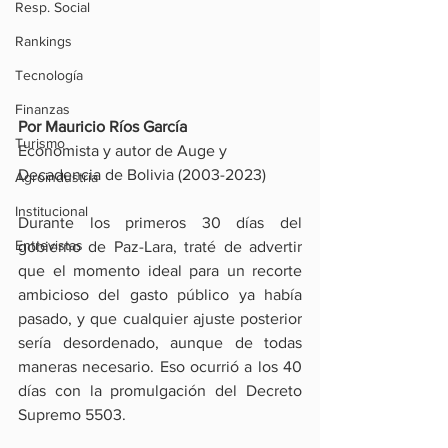
Resp. Social
Rankings
Tecnología
Finanzas
Por Mauricio Ríos García
Turismo
Economista y autor de Auge y 
Decadencia de Bolivia (2003-2023)
Agroindustria
Institucional
Durante los primeros 30 días del 
Entrevistas
gobierno de Paz-Lara, traté de advertir 
que el momento ideal para un recorte 
ambicioso del gasto público ya había 
pasado, y que cualquier ajuste posterior 
sería desordenado, aunque de todas 
maneras necesario. Eso ocurrió a los 40 
días con la promulgación del Decreto 
Supremo 5503.