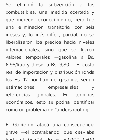
Se eliminó la subvención a los 
combustibles, una medida acertada y 
que merece reconocimiento, pero fue 
una eliminación transitoria por seis 
meses y, lo más difícil, parcial: no se 
liberalizaron los precios hacia niveles 
internacionales, sino que se fijaron 
valores temporales —gasolina a Bs. 
6,96/litro y diésel a Bs. 9,80—. El costo 
real de importación y distribución ronda 
los Bs. 12 por litro de gasolina, según 
estimaciones empresariales y 
referencias globales. En términos 
económicos, esto se podría identificar 
como un problema de “undershooting”.
El Gobierno atacó una consecuencia 
grave —el contrabando, que desviaba 
hasta el 25-30% de los $2.000-2.500 